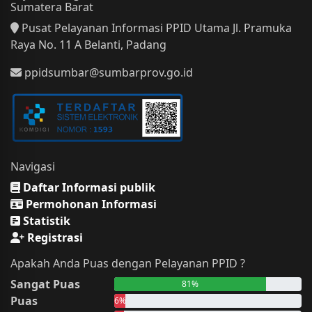
Sumatera Barat
Pusat Pelayanan Informasi PPID Utama Jl. Pramuka
Raya No. 11 A Belanti, Padang
ppidsumbar@sumbarprov.go.id
Navigasi
Daftar Informasi publik
Permohonan Informasi
Statistik
Registrasi
Apakah Anda Puas dengan Pelayanan PPID ?
Sangat Puas
81%
Puas
6%