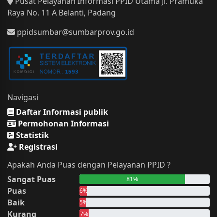
Pusat Pelayanan Informasi PPID Utama Jl. Pramuka
Raya No. 11 A Belanti, Padang
ppidsumbar@sumbarprov.go.id
Navigasi
Daftar Informasi publik
Permohonan Informasi
Statistik
Registrasi
Apakah Anda Puas dengan Pelayanan PPID ?
Sangat Puas
81%
Puas
6%
Baik
5%
Kurang
7%