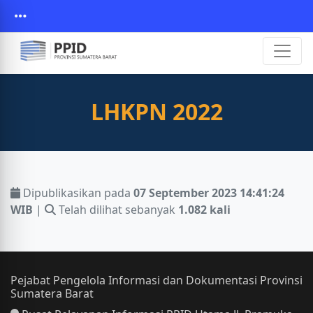
LHKPN 2022
Dipublikasikan pada
07 September 2023 14:41:24
WIB
|
Telah dilihat sebanyak
1.082 kali
Pejabat Pengelola Informasi dan Dokumentasi Provinsi
Sumatera Barat