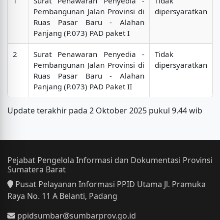
1
Surat Penawaran Penyedia -
Tidak
Pembangunan Jalan Provinsi di
dipersyaratkan
Ruas Pasar Baru - Alahan
Panjang (P.073) PAD paket I
2
Surat Penawaran Penyedia -
Tidak
Pembangunan Jalan Provinsi di
dipersyaratkan
Ruas Pasar Baru - Alahan
Panjang (P.073) PAD Paket II
Update terakhir pada 2 Oktober 2025 pukul 9.44 wib
Pejabat Pengelola Informasi dan Dokumentasi Provinsi
Sumatera Barat
Pusat Pelayanan Informasi PPID Utama Jl. Pramuka
Raya No. 11 A Belanti, Padang
ppidsumbar@sumbarprov.go.id