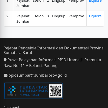
1
Pejabat Eselon 2 Lingkup Pemprov
Explore
Sumbar
2
Pejabat Eselon 3 Lingkup Pemprov
Explore
Sumbar
Pejabat Pengelola Informasi dan Dokumentasi Provinsi
Sumatera Barat
Pusat Pelayanan Informasi PPID Utama Jl. Pramuka
Raya No. 11 A Belanti, Padang
ppidsumbar@sumbarprov.go.id
Navigasi