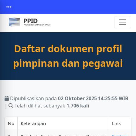
Daftar dokumen profil
pimpinan dan pegawai
Dipublikasikan pada
02 Oktober 2025 14:25:55 WIB
|
Telah dilihat sebanyak
1.706 kali
No
Keterangan
Link