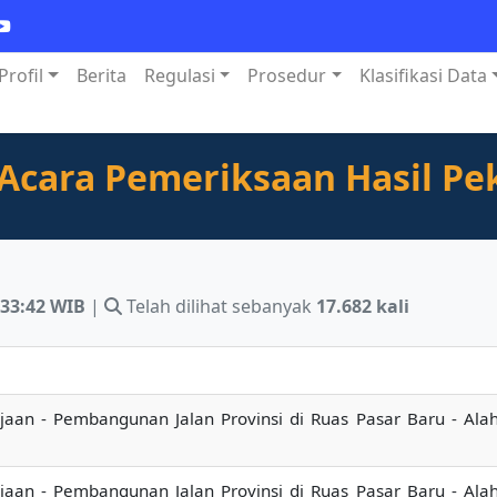
Profil
Berita
Regulasi
Prosedur
Klasifikasi Data
 Acara Pemeriksaan Hasil Pe
:33:42 WIB
|
Telah dilihat sebanyak
17.682 kali
jaan - Pembangunan Jalan Provinsi di Ruas Pasar Baru - Ala
jaan - Pembangunan Jalan Provinsi di Ruas Pasar Baru - Ala