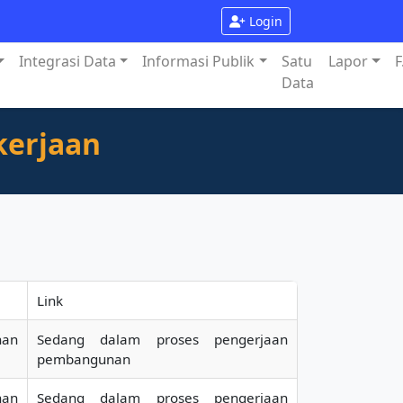
Login
Integrasi Data
Informasi Publik
Satu
Lapor
F
Data
kerjaan
Link
han
Sedang dalam proses pengerjaan
pembangunan
han
Sedang dalam proses pengerjaan