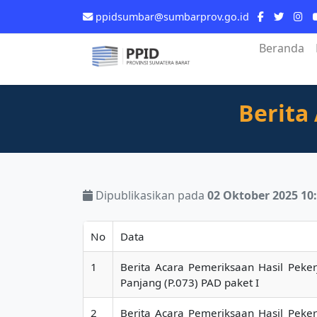
ppidsumbar@sumbarprov.go.id
Beranda
Berita
Dipublikasikan pada
02 Oktober 2025 10
No
Data
1
Berita Acara Pemeriksaan Hasil Peker
Panjang (P.073) PAD paket I
2
Berita Acara Pemeriksaan Hasil Peker