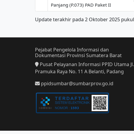
Panjang (P.073) PAD Paket II
Update terakhir pada 2 Oktober 2025 pukul
Pejabat Pengelola Informasi dan
Dokumentasi Provinsi Sumatera Barat
Pusat Pelayanan Informasi PPID Utama Jl.
Pramuka Raya No. 11 A Belanti, Padang
ppidsumbar@sumbarprov.go.id