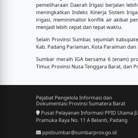
pemeliharaan Daerah Irigasi berjalan lebi
meningkatkan Indeks Kinerja Sistem Iriga
irigasi, meminimalisir konflik air akibat 
menjadi lebih cepat dan tepat waktu.
Selain Provinsi Sumbar, sejumlah kabupa
Kab. Padang Pariaman, Kota Paraiman dan 
Sumbar meraih IGA bersama 6 (enam) provins
Timur, Provinsi Nusa Tenggara Barat, dan Pro
Pejabat Pengelola Informasi dan
Dokumentasi Provinsi Sumatera Barat
Pusat Pelayanan Informasi PPID Utama Jl.
Pramuka Raya No. 11 A Belanti, Padang
ppidsumbar@sumbarprov.go.id