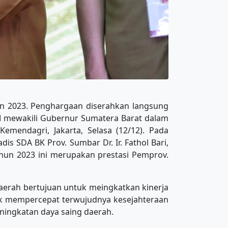
un 2023. Penghargaan diserahkan langsung
M mewakili Gubernur Sumatera Barat dalam
emendagri, Jakarta, Selasa (12/12). Pada
is SDA BK Prov. Sumbar Dr. Ir. Fathol Bari,
ahun 2023 ini merupakan prestasi Pemprov.
aerah bertujuan untuk meingkatkan kinerja
uk mempercepat terwujudnya kesejahteraan
ningkatan daya saing daerah.