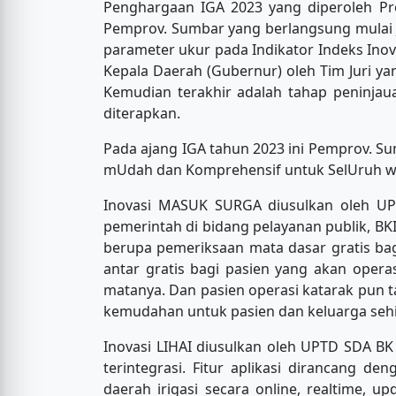
Penghargaan IGA 2023 yang diperoleh Pro
Pemprov. Sumbar yang berlangsung mulai J
parameter ukur pada Indikator Indeks Inova
Kepala Daerah (Gubernur) oleh Tim Juri y
Kemudian terakhir adalah tahap peninjau
diterapkan.
Pada ajang IGA tahun 2023 ini Pemprov. S
mUdah dan Komprehensif untuk SelUruh waR
Inovasi MASUK SURGA diusulkan oleh UPTD
pemerintah di bidang pelayanan publik, B
berupa pemeriksaan mata dasar gratis b
antar gratis bagi pasien yang akan opera
matanya. Dan pasien operasi katarak pun t
kemudahan untuk pasien dan keluarga sehi
Inovasi LIHAI diusulkan oleh UPTD SDA BK
terintegrasi. Fitur aplikasi dirancang d
daerah irigasi secara online, realtime,