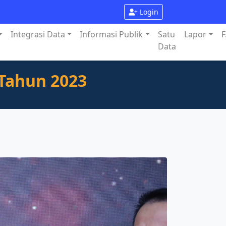
Login
Integrasi Data
Informasi Publik
Satu
Lapor
F
Data
Tahun 2023