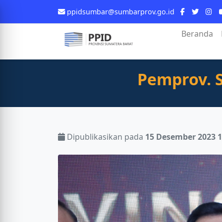
ppidsumbar@sumbarprov.go.id
Beranda
Pemprov. 
Dipublikasikan pada
15 Desember 2023 1