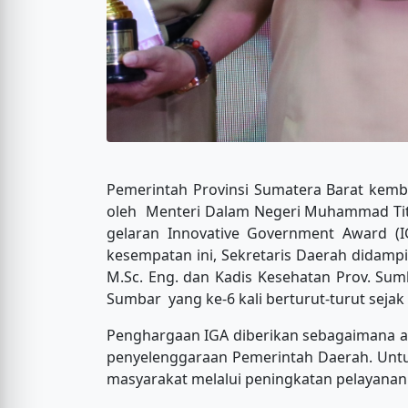
Pemerintah Provinsi Sumatera Barat kemb
oleh Menteri Dalam Negeri Muhammad Tito
gelaran Innovative Government Award (IG
kesempatan ini, Sekretaris Daerah didampin
M.Sc. Eng. dan Kadis Kesehatan Prov. Sum
Sumbar yang ke-6 kali berturut-turut sejak
Penghargaan IGA diberikan sebagaimana am
penyelenggaraan Pemerintah Daerah. Untu
masyarakat melalui peningkatan pelayanan