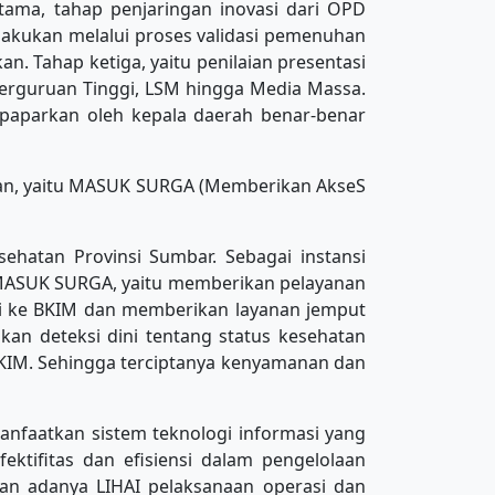
tama, tahap penjaringan inovasi dari OPD
lakukan melalui proses validasi pemenuhan
n. Tahap ketiga, yaitu penilaian presentasi
Perguruan Tinggi, LSM hingga Media Massa.
ipaparkan oleh kepala daerah benar-benar
ulan, yaitu MASUK SURGA (Memberikan AkseS
ehatan Provinsi Sumbar. Sebagai instansi
i MASUK SURGA, yaitu memberikan pelayanan
i ke BKIM dan memberikan layanan jemput
kan deteksi dini tentang status kesehatan
 BKIM. Sehingga terciptanya kenyamanan dan
anfaatkan sistem teknologi informasi yang
ektifitas dan efisiensi dalam pengelolaan
gan adanya LIHAI pelaksanaan operasi dan