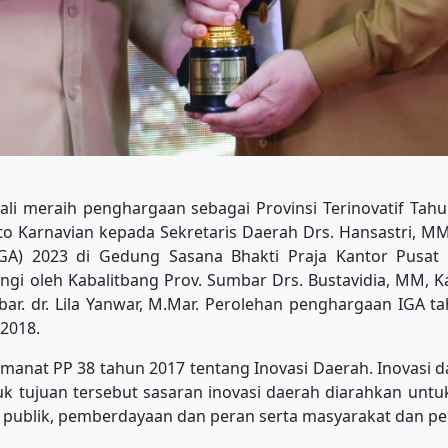
ali meraih penghargaan sebagai Provinsi Terinovatif Tah
 Karnavian kepada Sekretaris Daerah Drs. Hansastri, M
A) 2023 di Gedung Sasana Bhakti Praja Kantor Pusat K
gi oleh Kabalitbang Prov. Sumbar Drs. Bustavidia, MM, Kad
bar. dr. Lila Yanwar, M.Mar. Perolehan penghargaan IGA t
 2018.
anat PP 38 tahun 2017 tentang Inovasi Daerah. Inovasi d
k tujuan tersebut sasaran inovasi daerah diarahkan unt
 publik, pemberdayaan dan peran serta masyarakat dan pe