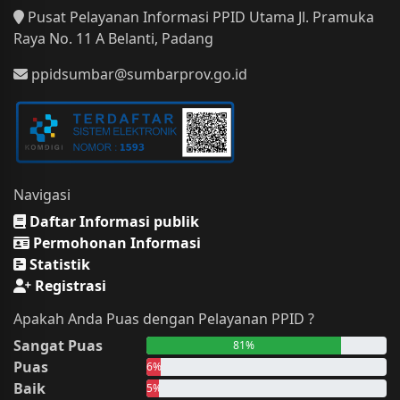
Pusat Pelayanan Informasi PPID Utama Jl. Pramuka
Raya No. 11 A Belanti, Padang
ppidsumbar@sumbarprov.go.id
Navigasi
Daftar Informasi publik
Permohonan Informasi
Statistik
Registrasi
Apakah Anda Puas dengan Pelayanan PPID ?
Sangat Puas
81%
Puas
6%
Baik
5%