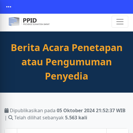
Berita Acara Penetapan
atau Pengumuman
Penyedia
Dipublikasikan pada
05 Oktober 2024 21:52:37 WIB
|
Telah dilihat sebanyak
5.563 kali