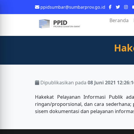
ppidsumbar@sumbarprov.go.id
Beranda
Hak
Dipublikasikan pada
08 Juni 2021 12:26:
Hakekat Pelayanan Informasi Publik ad
ringan/proporsional, dan cara sederhana; 
sisem dokumentasi dan pelayanan informas