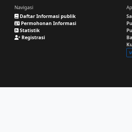
Navigasi
Ap
Daftar Informasi publik
Sa
Permohonan Informasi
P
Statistik
P
Registrasi
Ba
K
V