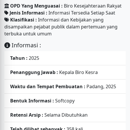
OPD Yang Menguasai :
Biro Kesejahteraan Rakyat
Jenis Informasi :
Informasi Tersedia Setiap Saat
Klasifikasi :
Informasi dan Kebijakan yang
disampaikan pejabat publik dalam pertemuan yang
terbuka untuk umum
Informasi :
Tahun :
2025
Penanggung Jawab :
Kepala Biro Kesra
Waktu dan Tempat Pembuatan :
Padang, 2025
Bentuk Informasi :
Softcopy
Retensi Arsip :
Selama Dibutuhkan
Telah dilihat sebanyak :
358 kali