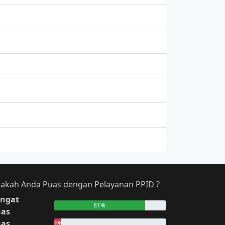
akah Anda Puas dengan Pelayanan PPID ?
ngat
81%
uas
uas
6%