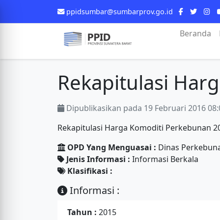
ppidsumbar@sumbarprov.go.id
Beranda
Rekapitulasi Har
Dipublikasikan pada 19 Februari 2016 08:
Rekapitulasi Harga Komoditi Perkebunan 2
OPD Yang Menguasai :
Dinas Perkebun
Jenis Informasi :
Informasi Berkala
Klasifikasi :
Informasi :
Tahun :
2015