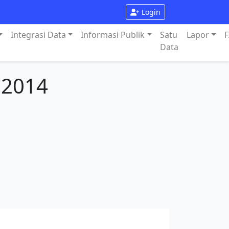
Login
Integrasi Data
Informasi Publik
Satu
Lapor
F
Data
 2014