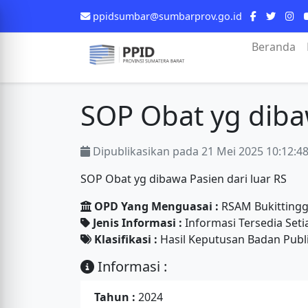
ppidsumbar@sumbarprov.go.id
Beranda
SOP Obat yg dibaw
Dipublikasikan pada 21 Mei 2025 10:12:4
SOP Obat yg dibawa Pasien dari luar RS
OPD Yang Menguasai :
RSAM Bukittingg
Jenis Informasi :
Informasi Tersedia Seti
Klasifikasi :
Hasil Keputusan Badan Publ
Informasi :
Tahun :
2024