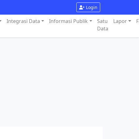
Login
Integrasi Data
Informasi Publik
Satu
Lapor
F
Data