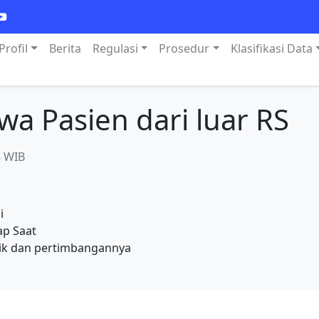
Profil
Berita
Regulasi
Prosedur
Klasifikasi Data
a Pasien dari luar RS
8 WIB
i
ap Saat
ik dan pertimbangannya