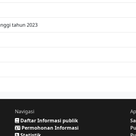
inggi tahun 2023
Navigasi
Ap
Daftar Informasi publik
Sa
Permohonan Informasi
P
Statistik
P