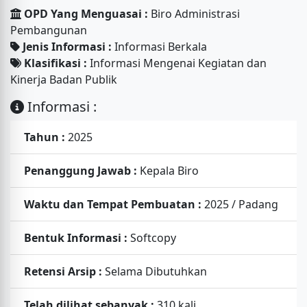
OPD Yang Menguasai :
Biro Administrasi
Pembangunan
Jenis Informasi :
Informasi Berkala
Klasifikasi :
Informasi Mengenai Kegiatan dan
Kinerja Badan Publik
Informasi :
Tahun :
2025
Penanggung Jawab :
Kepala Biro
Waktu dan Tempat Pembuatan :
2025 / Padang
Bentuk Informasi :
Softcopy
Retensi Arsip :
Selama Dibutuhkan
Telah dilihat sebanyak :
310 kali