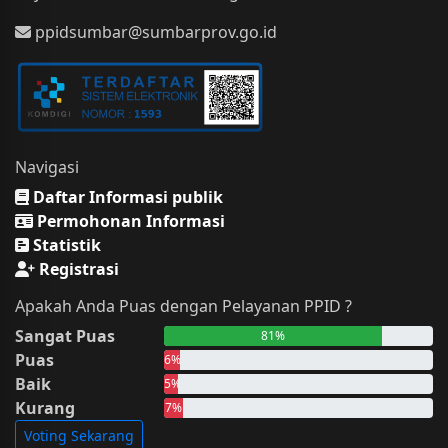
ppidsumbar@sumbarprov.go.id
Navigasi
Daftar Informasi publik
Permohonan Informasi
Statistik
Registrasi
Apakah Anda Puas dengan Pelayanan PPID ?
Sangat Puas
81%
Puas
6%
Baik
5%
Kurang
7%
Voting Sekarang