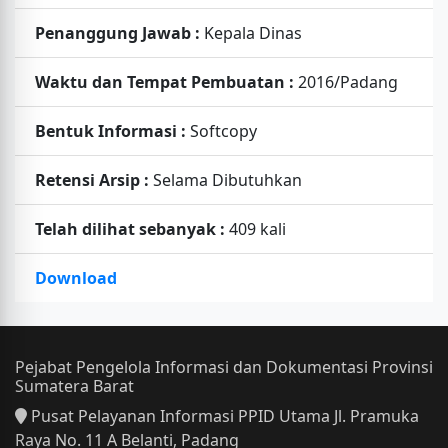
Penanggung Jawab :
Kepala Dinas
Waktu dan Tempat Pembuatan :
2016/Padang
Bentuk Informasi :
Softcopy
Retensi Arsip :
Selama Dibutuhkan
Telah dilihat sebanyak :
409 kali
Download
Pejabat Pengelola Informasi dan Dokumentasi Provinsi
Sumatera Barat
Pusat Pelayanan Informasi PPID Utama Jl. Pramuka
Raya No. 11 A Belanti, Padang