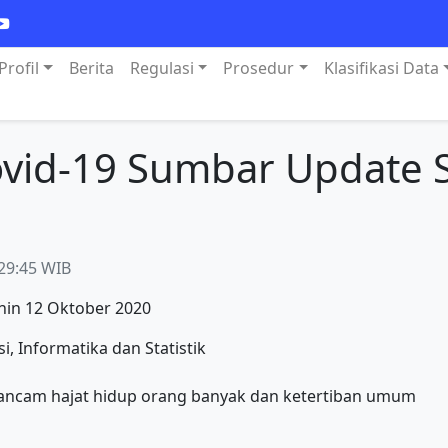
Profil
Berita
Regulasi
Prosedur
Klasifikasi Data
vid-19 Sumbar Update 
29:45 WIB
nin 12 Oktober 2020
, Informatika dan Statistik
ancam hajat hidup orang banyak dan ketertiban umum