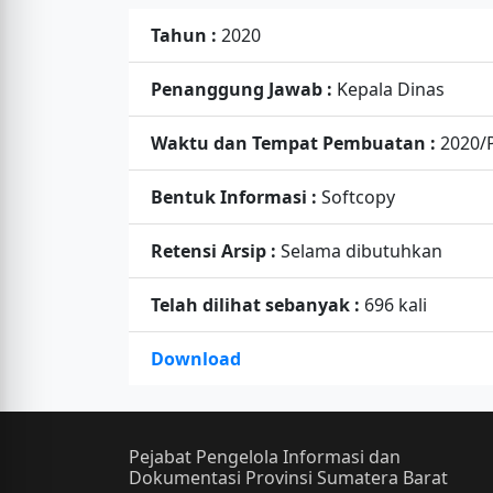
Tahun :
2020
Penanggung Jawab :
Kepala Dinas
Waktu dan Tempat Pembuatan :
2020/
Bentuk Informasi :
Softcopy
Retensi Arsip :
Selama dibutuhkan
Telah dilihat sebanyak :
696 kali
Download
Pejabat Pengelola Informasi dan
Dokumentasi Provinsi Sumatera Barat