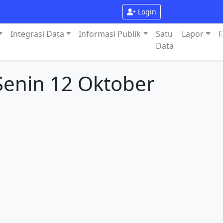
Login
Integrasi Data
Informasi Publik
Satu
Lapor
F
Data
Senin 12 Oktober