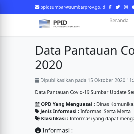
ppidsumbar@sumbarprov.go.id
Beranda
Data Pantauan Co
2020
Dipublikasikan pada 15 Oktober 2020 11:
Data Pantauan Covid-19 Sumbar Update Se
OPD Yang Menguasai :
Dinas Komunikasi
Jenis Informasi :
Informasi Serta Merta
Klasifikasi :
Informasi yang dapat meng
Informasi :