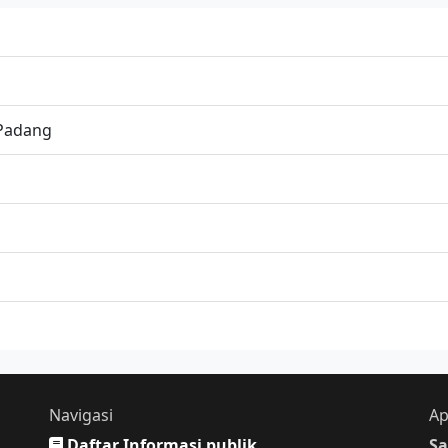
Padang
Navigasi
Ap
Daftar Informasi publik
Sa