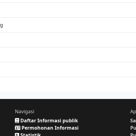
ng
Navigasi
Ap
Daftar Informasi publik
Sa
Permohonan Informasi
P
Statistik
P