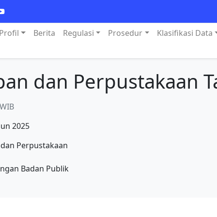
Profil
Berita
Regulasi
Prosedur
Klasifikasi Data
pan dan Perpustakaan 
 WIB
hun 2025
 dan Perpustakaan
engan Badan Publik