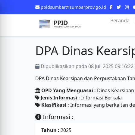
ppidsumbar@sumbarprov.go.id
Beranda
DPA Dinas Kearsi
Dipublikasikan pada 08 Juli 2025 09:16:22
DPA Dinas Kearsipan dan Perpustakaan Ta
OPD Yang Menguasai :
Dinas Kearsipan
Jenis Informasi :
Informasi Berkala
Klasifikasi :
Informasi yang berkaitan d
Informasi :
Tahun :
2025