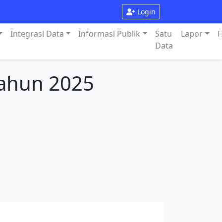
Login
Integrasi Data
Informasi Publik
Satu
Lapor
F
Data
Tahun 2025